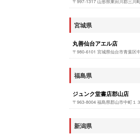
〒997-1317 山形県東田川郡三
宮城県
丸善仙台アエル店
〒980-6101 宮城県仙台市青
福島県
ジュンク堂書店郡山店
〒963-8004 福島県郡山市中町１
新潟県