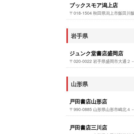
ブックスモア潟上店
〒018-1504 秋田県潟上市飯田
岩手県
ジュンク堂書店盛岡店
〒020-0022 岩手県盛岡市大
山形県
戸田書店山形店
〒990-0885 山形県山形市嶋北
戸田書店三川店