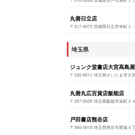
丸善日立店
〒317-0073 茨城県日立市幸町
埼玉県
ジュンク堂書店大宮高島屋
〒330-8511 埼玉県さいたま市
丸善丸広百貨店飯能店
〒357-0025 埼玉県飯能市栄
戸田書店熊谷店
〒360-0015 埼玉県熊谷市肥塚