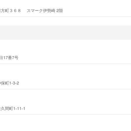
小保方町３６８ スマーク伊勢崎 2階
目17番7号
保町1-3-2
久間町1-11-1