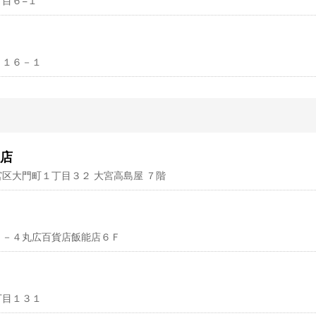
１－１６－１
店
大宮区大門町１丁目３２ 大宮高島屋 ７階
町２４－４丸広百貨店飯能店６Ｆ
４丁目１３１