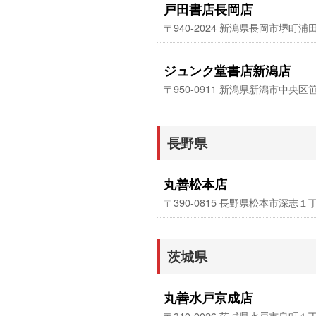
戸田書店長岡店
〒940-2024 新潟県長岡市堺町浦
ジュンク堂書店新潟店
〒950-0911 新潟県新潟市中
長野県
丸善松本店
〒390-0815 長野県松本市深志１
茨城県
丸善水戸京成店
〒310-0026 茨城県水戸市泉町１