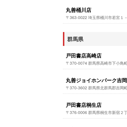
丸善桶川店
〒363-0022 埼玉県桶川市若
群馬県
戸田書店高崎店
〒370-0074 群馬県高崎市下小
丸善ジョイホンパーク吉岡
〒370-3602 群馬県北群馬郡
戸田書店桐生店
〒376-0006 群馬県桐生市新宿２