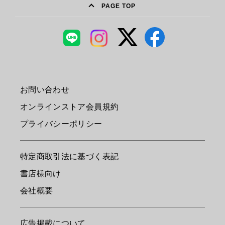
PAGE TOP
お問い合わせ
オンラインストア会員規約
プライバシーポリシー
特定商取引法に基づく表記
書店様向け
会社概要
広告掲載について