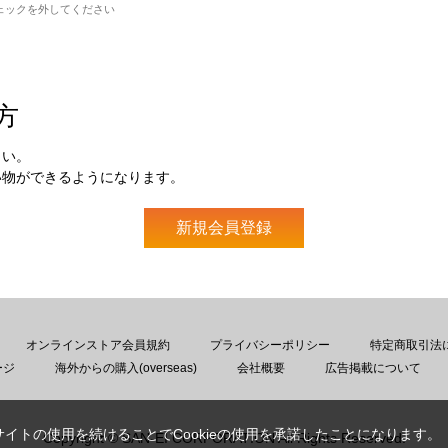
ェックを外してください
方
さい。
い物ができるようになります。
オンラインストア会員規約
プライバシーポリシー
特定商取引法
ージ
海外からの購入(overseas)
会社概要
広告掲載について
サイトの使用を続けることでCookieの使用を承諾したことになります。
Copyright © SAN-EI CORPORATION All Rights Reserved.