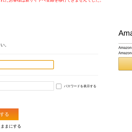
されたお客様は新サイトへ登録を移行できませんでした。
Am
さい。
Amaz
Amaz
パスワードを表示する
たままにする