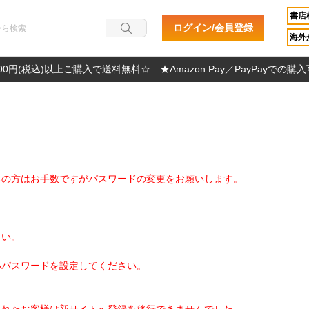
書店
ログイン/会員登録
海外か
000円(税込)以上ご購入で送料無料☆ ★Amazon Pay／PayPayでの購
ちの方はお手数ですがパスワードの変更をお願いします。
さい。
いパスワードを設定してください。