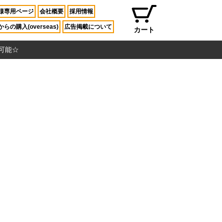
様専用ページ
会社概要
採用情報
らの購入(overseas)
広告掲載について
カート
入可能☆