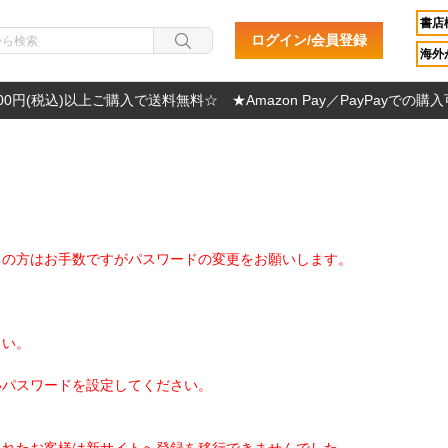
書店
ログイン/会員登録
海外か
000円(税込)以上ご購入で送料無料☆ ★Amazon Pay／PayPayでの購
ちの方はお手数ですがパスワードの変更をお願いします。
さい。
いパスワードを設定してください。