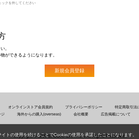
ェックを外してください
方
さい。
い物ができるようになります。
オンラインストア会員規約
プライバシーポリシー
特定商取引法
ージ
海外からの購入(overseas)
会社概要
広告掲載について
サイトの使用を続けることでCookieの使用を承諾したことになります。
Copyright © SAN-EI CORPORATION All Rights Reserved.