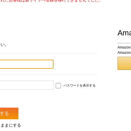
されたお客様は新サイトへ登録を移行できませんでした。
Am
さい。
Amaz
Amaz
パスワードを表示する
たままにする