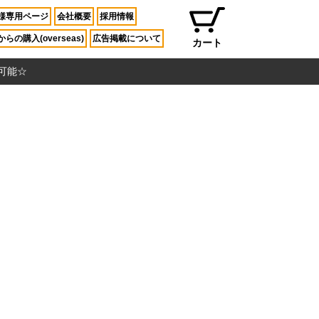
様専用ページ
会社概要
採用情報
らの購入(overseas)
広告掲載について
カート
入可能☆