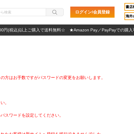
書店
ログイン/会員登録
海外か
000円(税込)以上ご購入で送料無料☆ ★Amazon Pay／PayPayでの購
ちの方はお手数ですがパスワードの変更をお願いします。
さい。
いパスワードを設定してください。