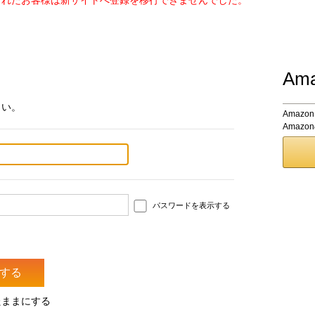
されたお客様は新サイトへ登録を移行できませんでした。
Am
さい。
Amaz
Amaz
パスワードを表示する
たままにする