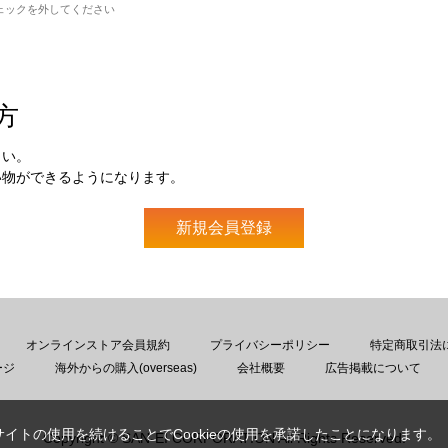
ェックを外してください
方
さい。
い物ができるようになります。
オンラインストア会員規約
プライバシーポリシー
特定商取引法
ージ
海外からの購入(overseas)
会社概要
広告掲載について
サイトの使用を続けることでCookieの使用を承諾したことになります。
Copyright © SAN-EI CORPORATION All Rights Reserved.