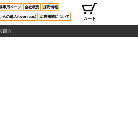
様専用ページ
会社概要
採用情報
らの購入(overseas)
広告掲載について
カート
入可能☆