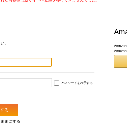
されたお客様は新サイトへ登録を移行できませんでした。
Am
さい。
Amaz
Amaz
パスワードを表示する
たままにする