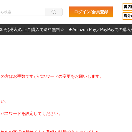
書店
ログイン/会員登録
海外か
000円(税込)以上ご購入で送料無料☆ ★Amazon Pay／PayPayでの購
ちの方はお手数ですがパスワードの変更をお願いします。
さい。
いパスワードを設定してください。