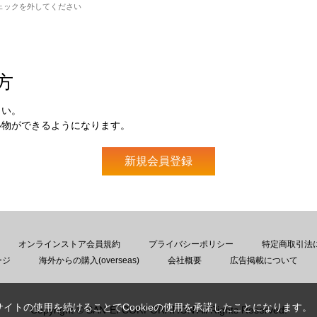
ェックを外してください
方
さい。
い物ができるようになります。
オンラインストア会員規約
プライバシーポリシー
特定商取引法
ージ
海外からの購入(overseas)
会社概要
広告掲載について
サイトの使用を続けることでCookieの使用を承諾したことになります。
Copyright © SAN-EI CORPORATION All Rights Reserved.