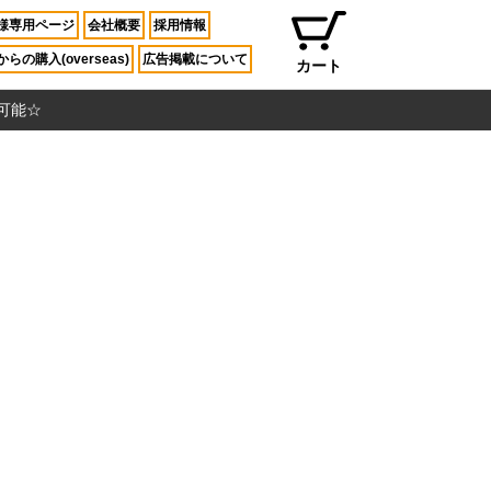
様専用ページ
会社概要
採用情報
らの購入(overseas)
広告掲載について
カート
入可能☆