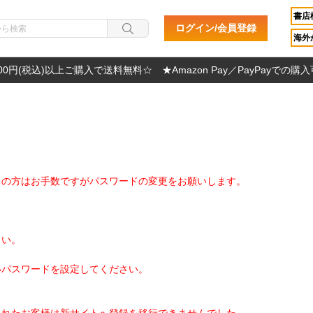
書店
ログイン/会員登録
海外か
000円(税込)以上ご購入で送料無料☆ ★Amazon Pay／PayPayでの購
ちの方はお手数ですがパスワードの変更をお願いします。
さい。
いパスワードを設定してください。