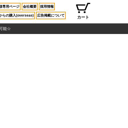
様専用ページ
会社概要
採用情報
らの購入(overseas)
広告掲載について
カート
入可能☆