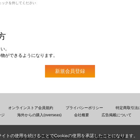
ェックを外してください
方
さい。
い物ができるようになります。
オンラインストア会員規約
プライバシーポリシー
特定商取引法
ージ
海外からの購入(overseas)
会社概要
広告掲載について
サイトの使用を続けることでCookieの使用を承諾したことになります。
Copyright © SAN-EI CORPORATION All Rights Reserved.