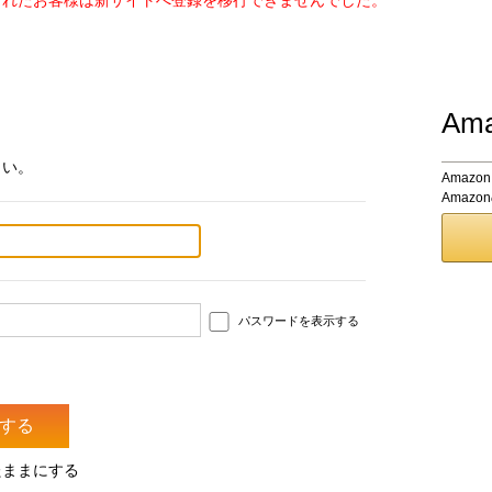
されたお客様は新サイトへ登録を移行できませんでした。
Am
さい。
Amaz
Amaz
パスワードを表示する
たままにする