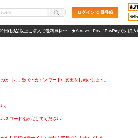
書店
ログイン/会員登録
海外か
000円(税込)以上ご購入で送料無料☆ ★Amazon Pay／PayPayでの購
ちの方はお手数ですがパスワードの変更をお願いします。
さい。
いパスワードを設定してください。