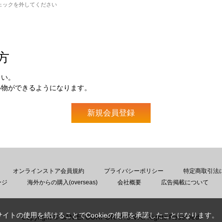
ェックを外してください
方
さい。
い物ができるようになります。
オンラインストア会員規約
プライバシーポリシー
特定商取引法
ージ
海外からの購入(overseas)
会社概要
広告掲載について
サイトの使用を続けることでCookieの使用を承諾したことになります。
Copyright © SAN-EI CORPORATION All Rights Reserved.