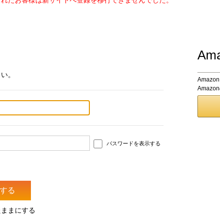
されたお客様は新サイトへ登録を移行できませんでした。
Am
さい。
Amaz
Amaz
パスワードを表示する
たままにする