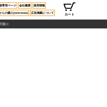
様専用ページ
会社概要
採用情報
らの購入(overseas)
広告掲載について
カート
入可能☆