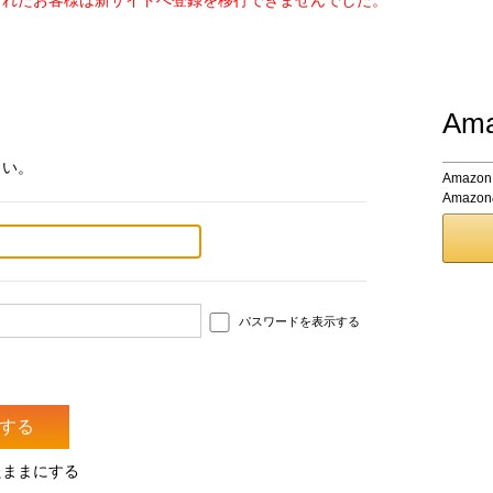
されたお客様は新サイトへ登録を移行できませんでした。
Am
さい。
Amaz
Amaz
パスワードを表示する
たままにする