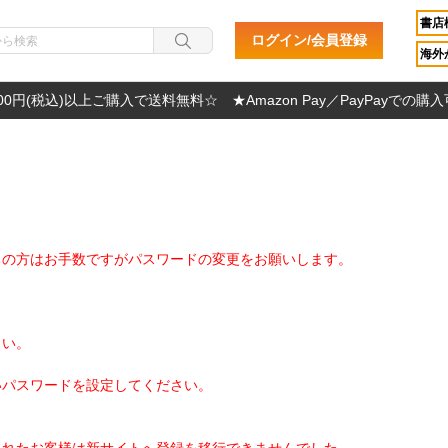
書店
ログイン/会員登録
海外か
000円(税込)以上ご購入で送料無料☆ ★Amazon Pay／PayPayでの購
ちの方はお手数ですがパスワードの変更をお願いします。
さい。
いパスワードを設定してください。