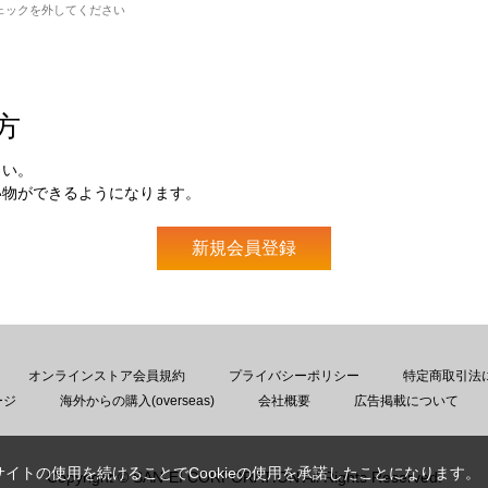
ェックを外してください
方
さい。
い物ができるようになります。
オンラインストア会員規約
プライバシーポリシー
特定商取引法
ージ
海外からの購入(overseas)
会社概要
広告掲載について
サイトの使用を続けることでCookieの使用を承諾したことになります。
Copyright © SAN-EI CORPORATION All Rights Reserved.