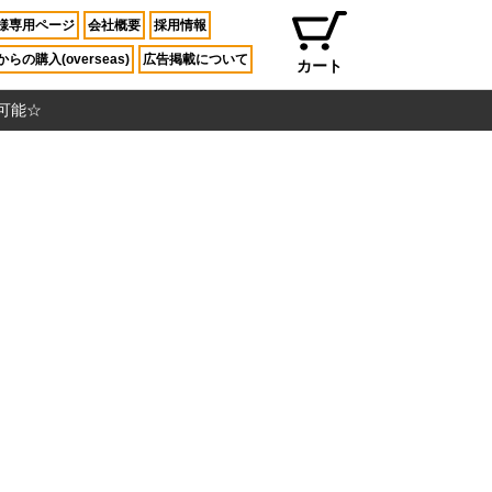
様専用ページ
会社概要
採用情報
らの購入(overseas)
広告掲載について
カート
入可能☆