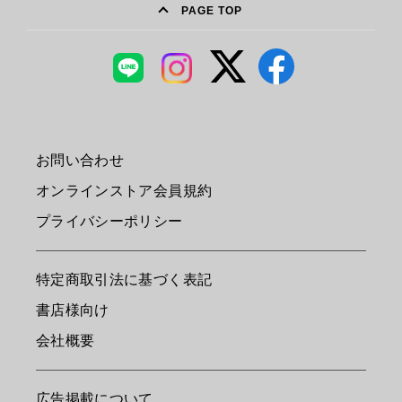
PAGE TOP
お問い合わせ
オンラインストア会員規約
プライバシーポリシー
特定商取引法に基づく表記
書店様向け
会社概要
広告掲載について