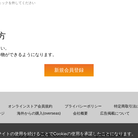
ェックを外してください
方
さい。
い物ができるようになります。
オンラインストア会員規約
プライバシーポリシー
特定商取引法
ージ
海外からの購入(overseas)
会社概要
広告掲載について
サイトの使用を続けることでCookieの使用を承諾したことになります。
Copyright © SAN-EI CORPORATION All Rights Reserved.