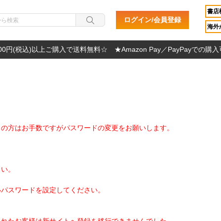
書店
ログイン/会員登録
海外か
000円(税込)以上ご購入で送料無料☆ ★Amazon Pay／PayPayでの購
ちの方はお手数ですがパスワードの変更をお願いします。
さい。
いパスワードを設定してください。