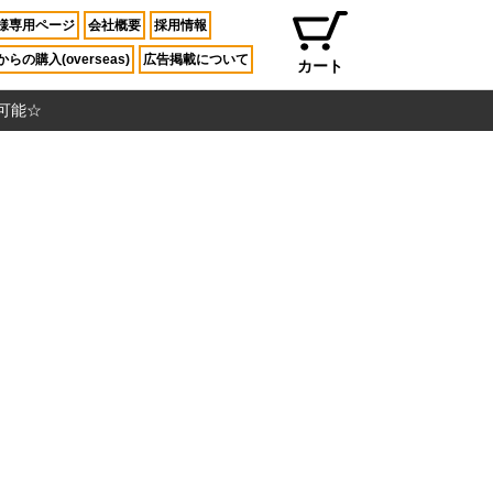
様専用ページ
会社概要
採用情報
らの購入(overseas)
広告掲載について
カート
入可能☆