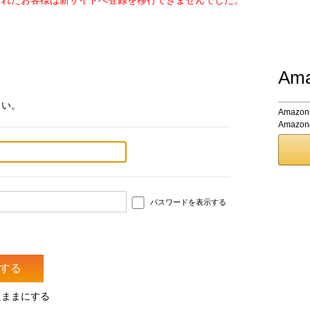
されたお客様は新サイトへ登録を移行できませんでした。
Am
さい。
Amaz
Amaz
パスワードを表示する
たままにする