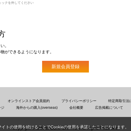
ェックを外してください
方
さい。
い物ができるようになります。
オンラインストア会員規約
プライバシーポリシー
特定商取引法
ージ
海外からの購入(overseas)
会社概要
広告掲載について
サイトの使用を続けることでCookieの使用を承諾したことになります。
Copyright © SAN-EI CORPORATION All Rights Reserved.