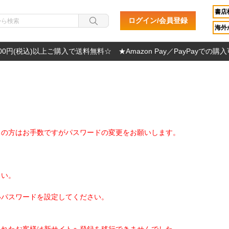
書店
ログイン/会員登録
海外か
000円(税込)以上ご購入で送料無料☆ ★Amazon Pay／PayPayでの購
ちの方はお手数ですがパスワードの変更をお願いします。
さい。
いパスワードを設定してください。