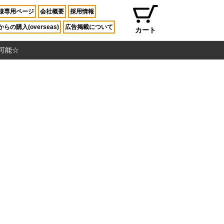
様専用ページ
会社概要
採用情報
らの購入(overseas)
広告掲載について
カート
入可能☆