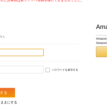
されたお客様は新サイトへ登録を移行できませんでした。
Am
さい。
Amaz
Amaz
パスワードを表示する
たままにする