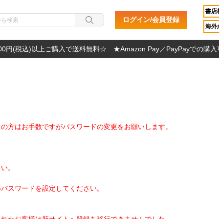
書店
ログイン/会員登録
海外か
000円(税込)以上ご購入で送料無料☆ ★Amazon Pay／PayPayでの購
ちの方はお手数ですがパスワードの変更をお願いします。
さい。
いパスワードを設定してください。