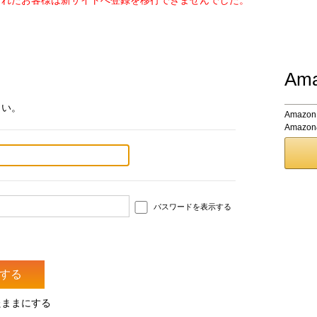
されたお客様は新サイトへ登録を移行できませんでした。
Am
さい。
Amaz
Amaz
パスワードを表示する
たままにする