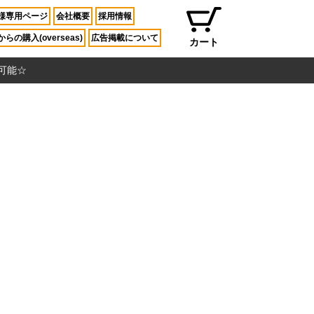
様専用ページ
会社概要
採用情報
らの購入(overseas)
広告掲載について
カート
入可能☆