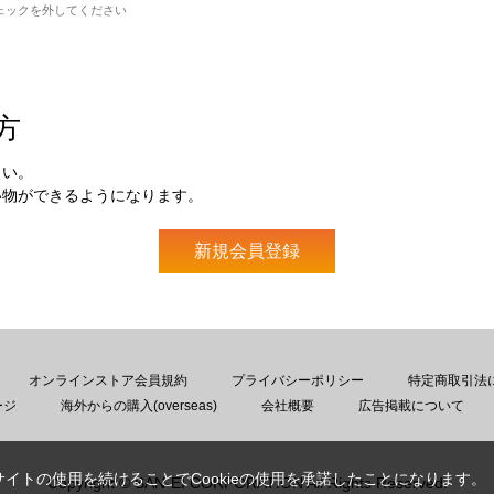
ェックを外してください
方
さい。
い物ができるようになります。
オンラインストア会員規約
プライバシーポリシー
特定商取引法
ージ
海外からの購入(overseas)
会社概要
広告掲載について
サイトの使用を続けることでCookieの使用を承諾したことになります。
Copyright © SAN-EI CORPORATION All Rights Reserved.