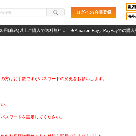
書店
ログイン/会員登録
海外か
000円(税込)以上ご購入で送料無料☆ ★Amazon Pay／PayPayでの購
ちの方はお手数ですがパスワードの変更をお願いします。
さい。
いパスワードを設定してください。