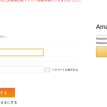
されたお客様は新サイトへ登録を移行できませんでした。
Am
さい。
Amaz
Amaz
パスワードを表示する
たままにする