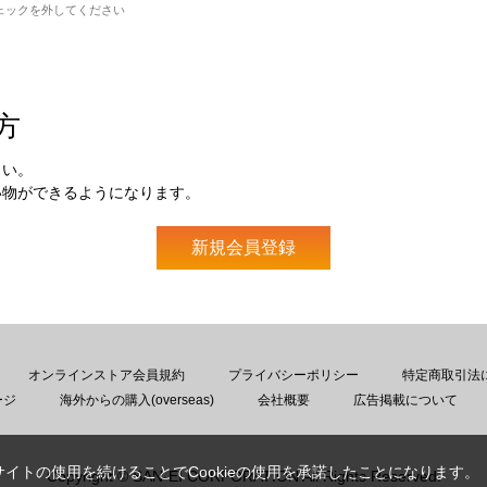
ェックを外してください
方
さい。
い物ができるようになります。
オンラインストア会員規約
プライバシーポリシー
特定商取引法
ージ
海外からの購入(overseas)
会社概要
広告掲載について
サイトの使用を続けることでCookieの使用を承諾したことになります。
Copyright © SAN-EI CORPORATION All Rights Reserved.