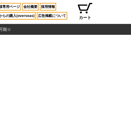
様専用ページ
会社概要
採用情報
らの購入(overseas)
広告掲載について
カート
入可能☆