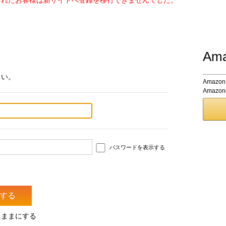
されたお客様は新サイトへ登録を移行できませんでした。
Am
さい。
Amaz
Amaz
パスワードを表示する
たままにする