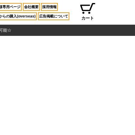
様専用ページ
会社概要
採用情報
らの購入(overseas)
広告掲載について
カート
入可能☆