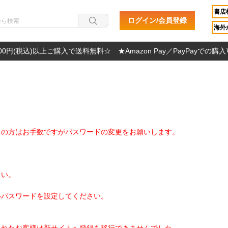
書店
ログイン/会員登録
海外か
000円(税込)以上ご購入で送料無料☆ ★Amazon Pay／PayPayでの購
ちの方はお手数ですがパスワードの変更をお願いします。
さい。
いパスワードを設定してください。