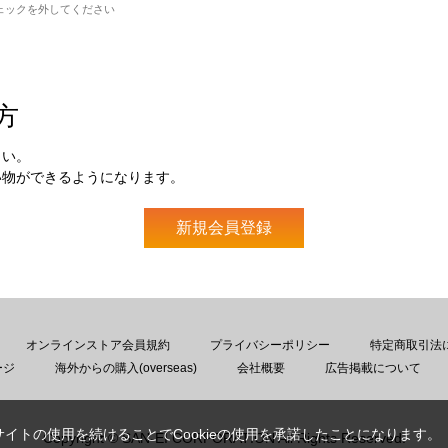
ェックを外してください
方
さい。
い物ができるようになります。
オンラインストア会員規約
プライバシーポリシー
特定商取引法
ージ
海外からの購入(overseas)
会社概要
広告掲載について
サイトの使用を続けることでCookieの使用を承諾したことになります。
Copyright © SAN-EI CORPORATION All Rights Reserved.