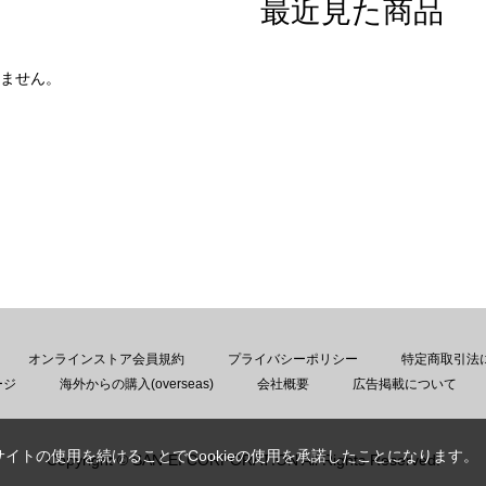
最近見た商品
ません。
オンラインストア会員規約
プライバシーポリシー
特定商取引法
ージ
海外からの購入(overseas)
会社概要
広告掲載について
サイトの使用を続けることでCookieの使用を承諾したことになります。
Copyright © SAN-EI CORPORATION All Rights Reserved.