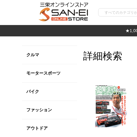
★1,
詳細検索
クルマ
モータースポーツ
バイク
ファッション
アウトドア