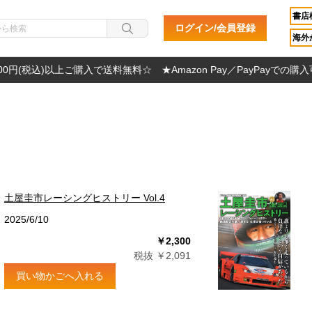
書店
ログイン/会員登録
海外か
000円(税込)以上ご購入で送料無料☆ ★Amazon Pay／PayPayでの購
土屋圭市レーシングヒストリー Vol.4
2025/6/10
￥2,300
税抜 ￥2,091
買い物かごへ入れる