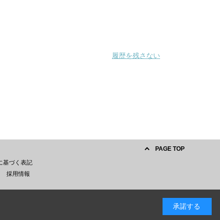
履歴を残さない
PAGE TOP
に基づく表記
採用情報
承諾する