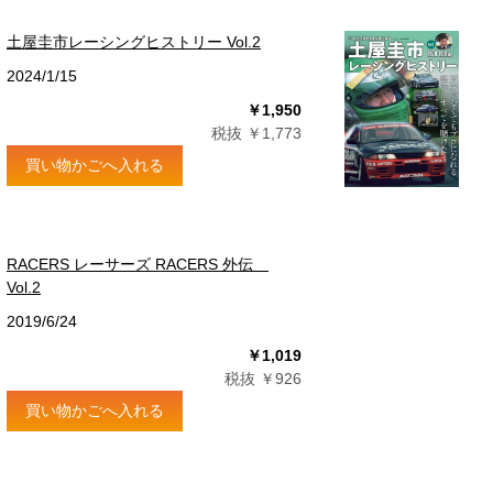
土屋圭市レーシングヒストリー Vol.2
2024/1/15
￥1,950
税抜 ￥1,773
買い物かごへ入れる
RACERS レーサーズ RACERS 外伝
Vol.2
2019/6/24
￥1,019
税抜 ￥926
買い物かごへ入れる