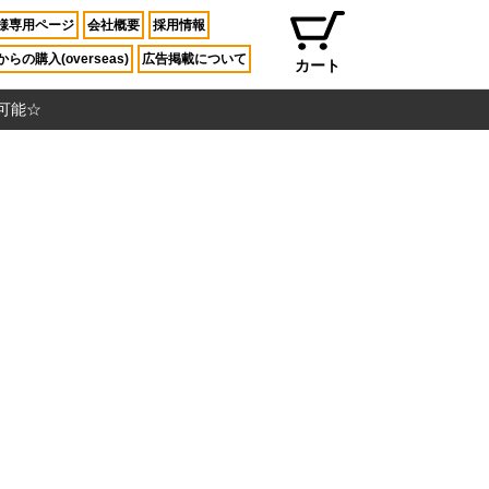
様専用ページ
会社概要
採用情報
らの購入(overseas)
広告掲載について
カート
入可能☆