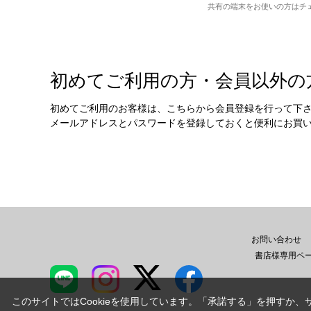
共有の端末をお使いの方はチ
初めてご利用の方・会員以外の
初めてご利用のお客様は、こちらから会員登録を行って下
メールアドレスとパスワードを登録しておくと便利にお買
お問い合わせ
書店様専用ペ
このサイトではCookieを使用しています。「承諾する」を押すか、