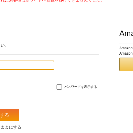
されたお客様は新サイトへ登録を移行できませんでした。
Am
さい。
Amaz
Amaz
パスワードを表示する
たままにする