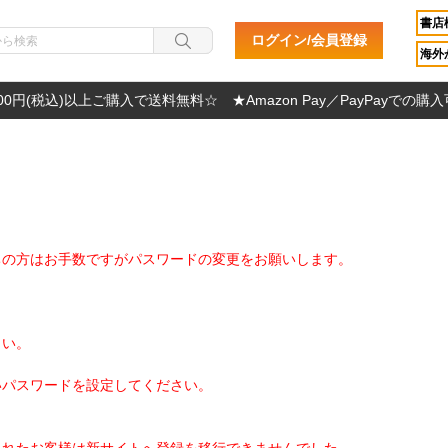
書店
ログイン/会員登録
海外か
000円(税込)以上ご購入で送料無料☆ ★Amazon Pay／PayPayでの購
ちの方はお手数ですがパスワードの変更をお願いします。
さい。
いパスワードを設定してください。