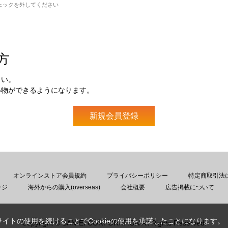
ェックを外してください
方
さい。
い物ができるようになります。
オンラインストア会員規約
プライバシーポリシー
特定商取引法
ージ
海外からの購入(overseas)
会社概要
広告掲載について
サイトの使用を続けることでCookieの使用を承諾したことになります。
Copyright © SAN-EI CORPORATION All Rights Reserved.