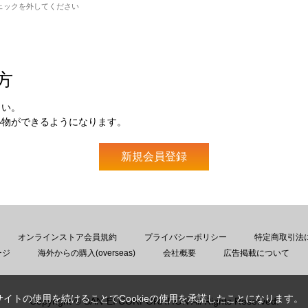
ェックを外してください
方
さい。
い物ができるようになります。
オンラインストア会員規約
プライバシーポリシー
特定商取引法
ージ
海外からの購入(overseas)
会社概要
広告掲載について
サイトの使用を続けることでCookieの使用を承諾したことになります。
Copyright © SAN-EI CORPORATION All Rights Reserved.