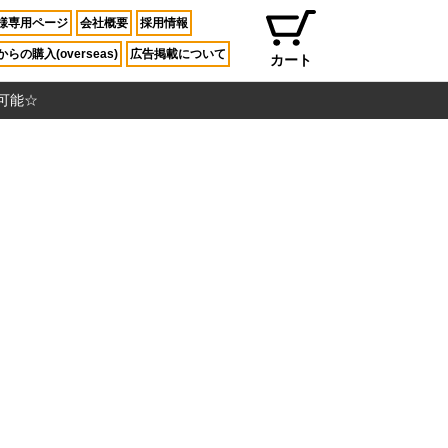
様専用ページ
会社概要
採用情報
らの購入(overseas)
広告掲載について
カート
入可能☆