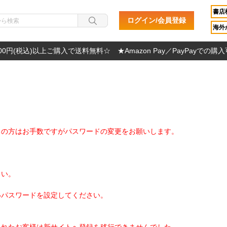
書店
ログイン/会員登録
海外か
000円(税込)以上ご購入で送料無料☆ ★Amazon Pay／PayPayでの購
ちの方はお手数ですがパスワードの変更をお願いします。
さい。
いパスワードを設定してください。