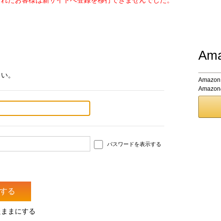
されたお客様は新サイトへ登録を移行できませんでした。
Am
さい。
Amaz
Amaz
パスワードを表示する
たままにする