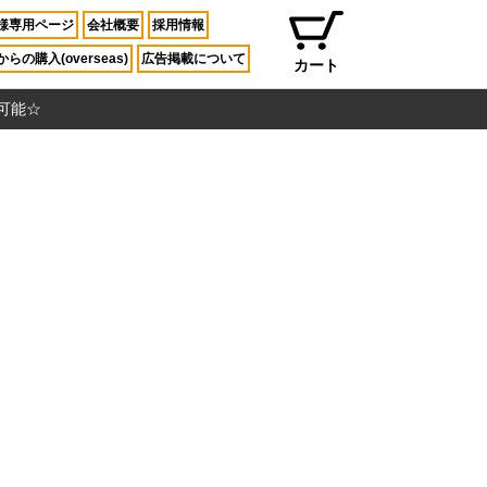
様専用ページ
会社概要
採用情報
らの購入(overseas)
広告掲載について
カート
入可能☆