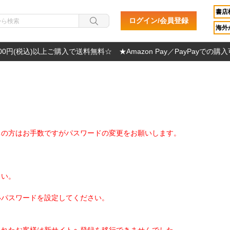
書店
ログイン/会員登録
海外か
000円(税込)以上ご購入で送料無料☆ ★Amazon Pay／PayPayでの購
ちの方はお手数ですがパスワードの変更をお願いします。
さい。
いパスワードを設定してください。