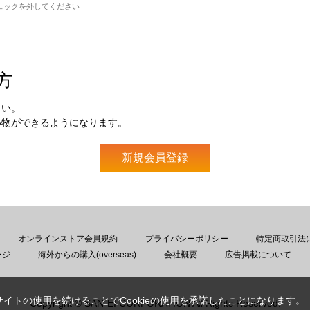
ェックを外してください
方
さい。
い物ができるようになります。
オンラインストア会員規約
プライバシーポリシー
特定商取引法
ージ
海外からの購入(overseas)
会社概要
広告掲載について
サイトの使用を続けることでCookieの使用を承諾したことになります。
Copyright © SAN-EI CORPORATION All Rights Reserved.