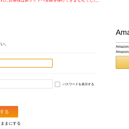
されたお客様は新サイトへ登録を移行できませんでした。
Am
さい。
Amaz
Amaz
パスワードを表示する
たままにする