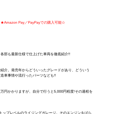
Amazon Pay／PayPayでの購入可能☆
各部も最新仕様で仕上げた車両を徹底紹介!!
で紹介。発売年からどういったグレードがあり、どういう
造車事情や流行ったパーツなども!!
円かかりますが、自分で行うと5,000円程度!その過程を
トップレベルのライジングガレージ。そのエンジンをばら