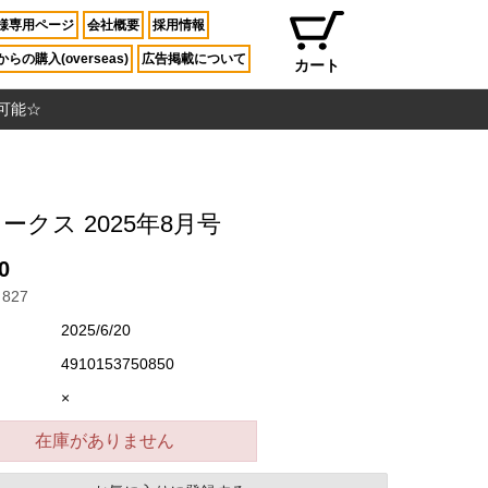
様専用ページ
会社概要
採用情報
らの購入(overseas)
広告掲載について
カート
入可能☆
ワークス 2025年8月号
0
827
2025/6/20
4910153750850
×
在庫がありません