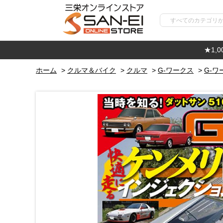
★1,
ホーム
>
クルマ＆バイク
>
クルマ
>
G-ワークス
>
G-ワ