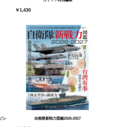
￥1,430
ツビシ
自衛隊新戦力図鑑2026-2027