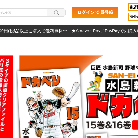
書店
ログイン/会員登録
海外か
000円(税込)以上ご購入で送料無料☆ ★Amazon Pay／PayPayでの購