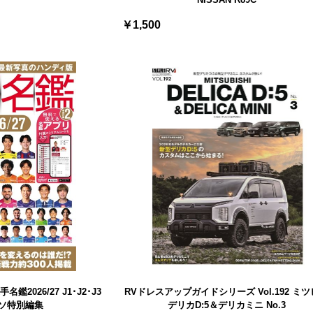
￥1,500
2026/27 J1･J2･J3
RVドレスアップガイドシリーズ Vol.192 ミ
ソ特別編集
デリカD:5＆デリカミニ No.3