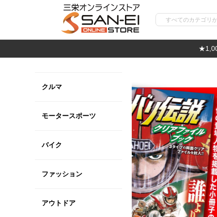
★1,
クルマ
モータースポーツ
バイク
ファッション
アウトドア