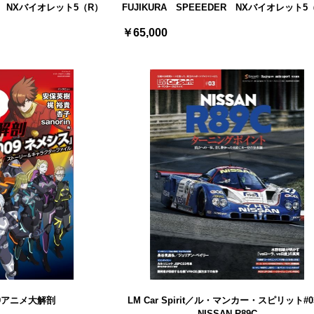
ER NXバイオレット5（R）
FUJIKURA SPEEEDER NXバイオレット5
￥65,000
9アニメ大解剖
LM Car Spirit／ル・マンカー・スピリット#
NISSAN R89C