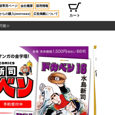
様専用ページ
会社概要
採用情報
らの購入(overseas)
広告掲載について
カート
入可能☆