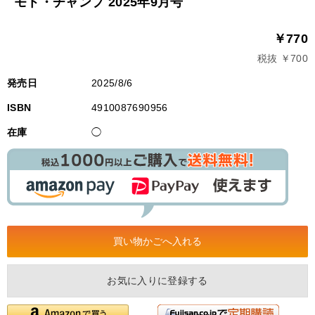
モト・チャンプ 2025年9月号
￥770
税抜 ￥700
発売日
2025/8/6
ISBN
4910087690956
在庫
◯
お気に入りに登録する