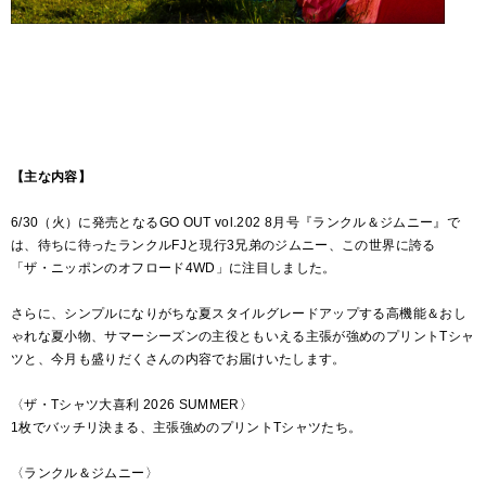
【主な内容】
6/30（火）に発売となるGO OUT vol.202 8月号『ランクル＆ジムニー』で
は、待ちに待ったランクルFJと現行3兄弟のジムニー、この世界に誇る
「ザ・ニッポンのオフロード4WD」に注目しました。
さらに、シンプルになりがちな夏スタイルグレードアップする高機能＆おし
ゃれな夏小物、サマーシーズンの主役ともいえる主張が強めのプリントTシャ
ツと、今月も盛りだくさんの内容でお届けいたします。
〈ザ・Tシャツ大喜利 2026 SUMMER〉
1枚でバッチリ決まる、主張強めのプリントTシャツたち。
〈ランクル＆ジムニー〉