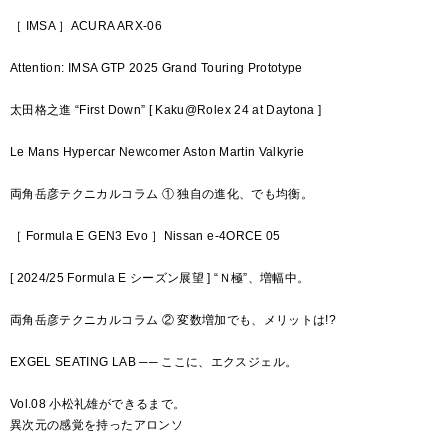
［ IMSA ］ACURA ARX-06
Attention: IMSA GTP 2025 Grand Touring Prototype
太田格之進 “First Down” [ Kaku@Rolex 24 at Daytona ]
Le Mans Hypercar Newcomer Aston Martin Valkyrie
両角岳彦テクニカルコラム ① 独自の進化、でも均衡。
［ Formula E GEN3 Evo ］Nissan e-4ORCE 05
[ 2024/25 Formula E シーズン展望 ] “Ｎ極”、増幅中。
両角岳彦テクニカルコラム ② 変数増加でも、メリットは!?
EXGEL SEATING LAB ── ここに、エクスジェル。
Vol.08 小松礼雄ができるまで。
異次元の感覚を持ったアロンソ