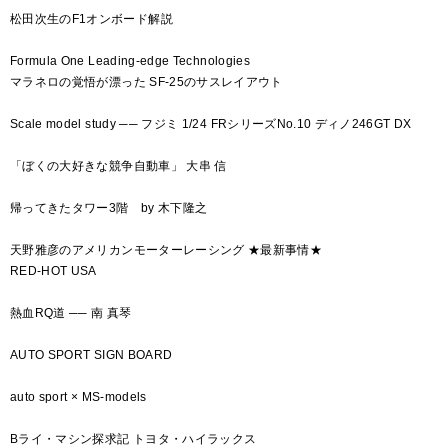
松田次生のF1オンボード解説
Formula One Leading-edge Technologies
マラネロの覚悟が漂った SF-25のサスレイアウト
Scale model study ── フジミ 1/24 FRシリーズNo.10 ディノ246GT DX
「ぼくの大好きな競争自動車」 大串 信
帰ってきたタワー3階 by 木下隆之
天野雅彦のアメリカンモーターレーシング ★最新事情★
RED-HOT USA
熱血RQ道 ── 南 真琴
AUTO SPORT SIGN BOARD
auto sport × MS-models
Bライ・マシン探求記 トヨタ・ハイラックス