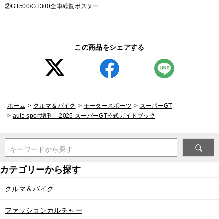
②GT500/GT300全車総覧ポスター
この商品をシェアする
ホーム
>
クルマ＆バイク
>
モータースポーツ
>
スーパーGT
>
auto sport増刊 2025 スーパーGT公式ガイドブック
キーワードから探す
クルマ＆バイク
ファッションカルチャー