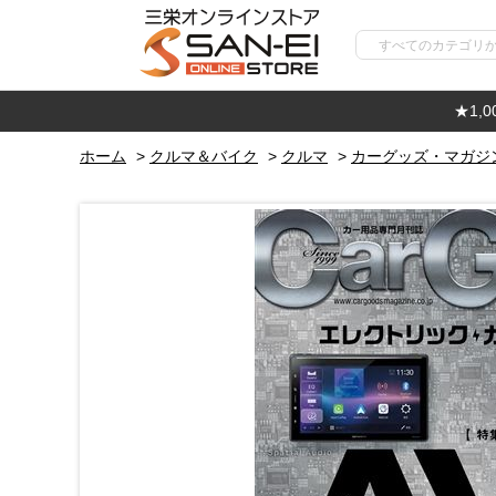
★1,
ホーム
>
クルマ＆バイク
>
クルマ
>
カーグッズ・マガジ