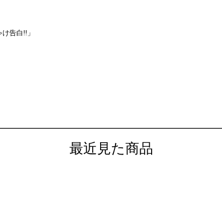
ゃけ告白!!」
最近見た商品