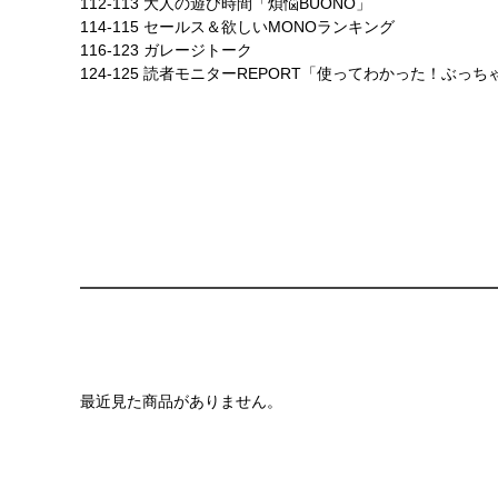
112-113 大人の遊び時間「煩悩BUONO」
114-115 セールス＆欲しいMONOランキング
116-123 ガレージトーク
124-125 読者モニターREPORT「使ってわかった！ぶっち
最近見た商品がありません。