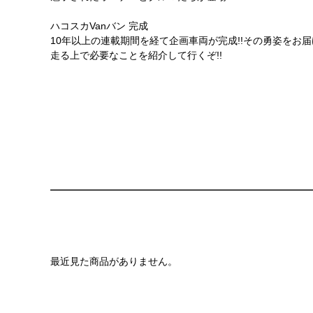
ハコスカVanバン 完成
10年以上の連載期間を経て企画車両が完成!!その勇姿をお
走る上で必要なことを紹介して行くぞ!!
最近見た商品がありません。