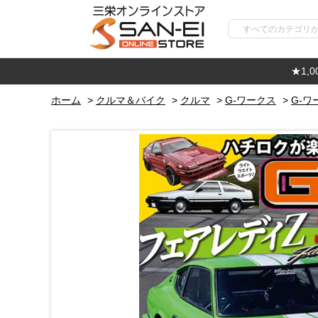
★1,
ホーム
>
クルマ＆バイク
>
クルマ
>
G-ワークス
>
G-ワ