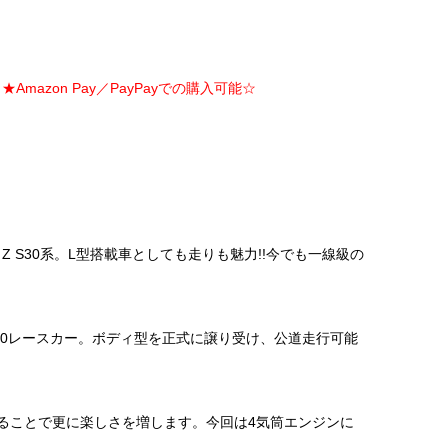
Amazon Pay／PayPayでの購入可能☆
 S30系。L型搭載車としても走りも魅力!!今でも一線級の
80レースカー。ボディ型を正式に譲り受け、公道走行可能
ることで更に楽しさを増します。今回は4気筒エンジンに