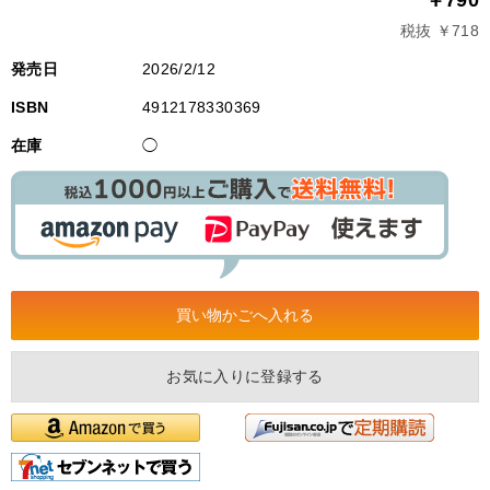
税抜 ￥718
発売日
2026/2/12
ISBN
4912178330369
在庫
◯
お気に入りに登録する