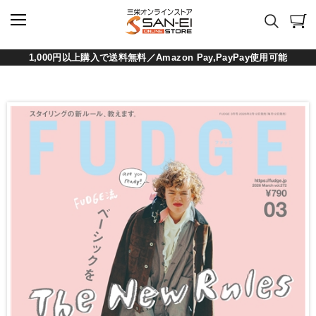
1,000円以上購入で送料無料／Amazon Pay,PayPay使用可能