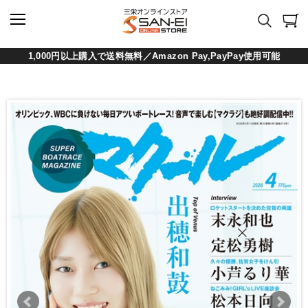
1,000円以上購入で送料無料／Amazon Pay,PayPay使用可能