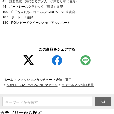
41 話題急騰 気になるアノ人 小芦るり華（佐賀）
44 ボートレースクラシック（蒲郡）展望
100 〇〇な人たち～ねこみみ! GIRL'S LIVE座談会～
107 ボート日々是好日
130 PGIスピードクイーンメモリアルレポート
この商品をシェアする
ホーム
>
ファッションカルチャー
>
趣味・実用
>
SUPER BOAT MAGAZINE マクール
>
マクール 2026年4月号
キーワードから探す