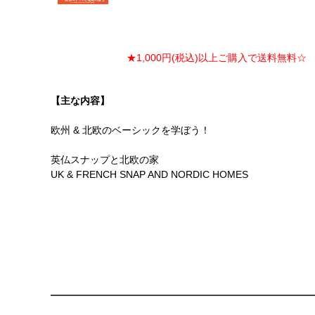
★1,000円(税込)以上ご購入で送料無料☆ ★
【主な内容】
欧州 & 北欧のベーシックを学ぼう！
英仏スナップと北欧の家
UK & FRENCH SNAP AND NORDIC HOMES