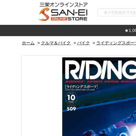
★1,
ホーム
>
クルマ＆バイク
>
バイク
>
ライディングスポー