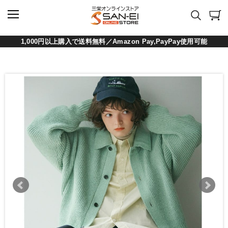
1,000円以上購入で送料無料／Amazon Pay,PayPay使用可能