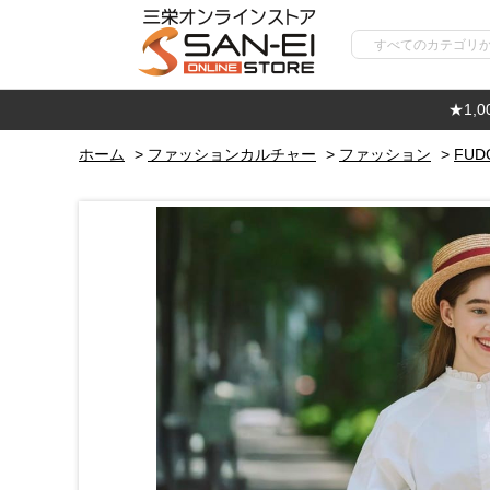
★1,
ホーム
>
ファッションカルチャー
>
ファッション
>
FUD