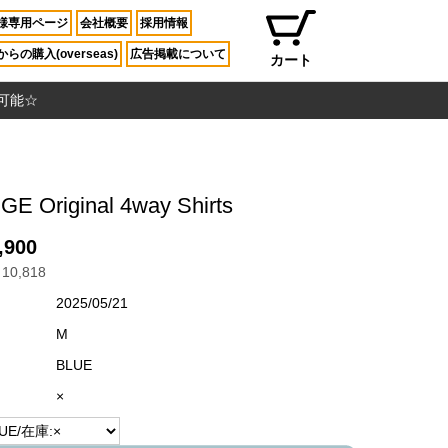
様専用ページ
会社概要
採用情報
らの購入(overseas)
広告掲載について
カート
入可能☆
E Original 4way Shirts
,900
10,818
2025/05/21
M
BLUE
×