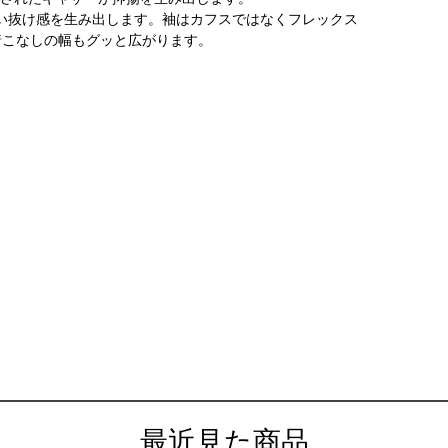
いい抜け感を生み出します。袖はカフスではなくフレックス
着こなしの幅もグッと広がります。
最近見た商品