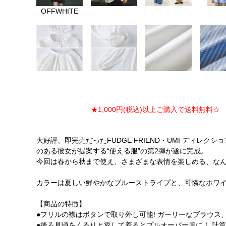
OFFWHITE
★1,000円(税込)以上ご購入で送料無料☆ ★
大好評、即完売だったFUDGE FRIEND・UMI ディレ
のある彼女が提案する“使える服”の第2弾が遂に完成。
今回は春から秋まで使え、さまざまな表情を楽しめる、なん
カラーは夏しい鮮やかなブルーストライプと、可憐なホワ
【商品の特徴】
●フリルの襟はボタンで取り外し可能! ガーリーなブラウス
●後ろ見頃をくるりと返して着るとプルオーバー風に！ 計