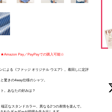
Amazon Pay／PayPayでの購入可能☆
クションによる《ファッジ オリジナル ウエア》。着回しに定評
と驚きの4way仕様のシャツ。
イト。あなたの好みは？
、端正なスタンドカラー、異なる2つの表情を楽んで。
算されたギャザーが抑揚を生み出します。