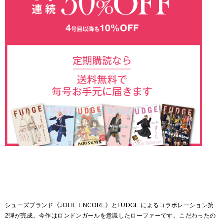
シューズブランド《JOLIE ENCORE》とFUDGE によるコラボレーション第
2弾が完成。今作はロンドンガールを意識したローファーです。こだわったの