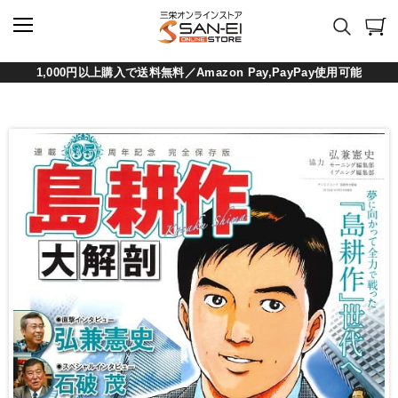
1,000円以上購入で送料無料／Amazon Pay,PayPay使用可能