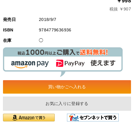
￥998
税抜 ￥907
発売日
2018/9/7
ISBN
9784779636936
在庫
◯
お気に入りに登録する