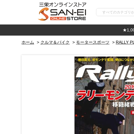
★1,
ホーム
>
クルマ＆バイク
>
モータースポーツ
>
RALLY P