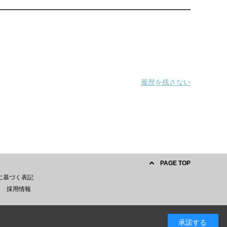
履歴を残さない
PAGE TOP
に基づく表記
採用情報
承諾する