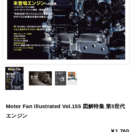
Motor Fan illustrated Vol.155 図解特集 第5世代
エンジン
￥1,760