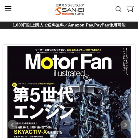
1,000円以上購入で送料無料／Amazon Pay,PayPay使用可能