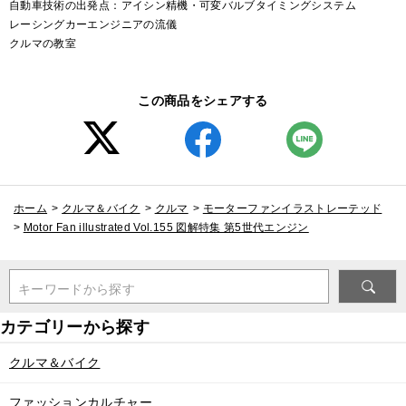
自動車技術の出発点：アイシン精機・可変バルブタイミングシステム
レーシングカーエンジニアの流儀
クルマの教室
この商品をシェアする
ホーム
>
クルマ＆バイク
>
クルマ
>
モーターファンイラストレーテッド
>
Motor Fan illustrated Vol.155 図解特集 第5世代エンジン
キーワードから探す
クルマ＆バイク
ファッションカルチャー