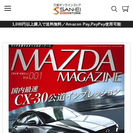
1,000円以上購入で送料無料／Amazon Pay,PayPay使用可能