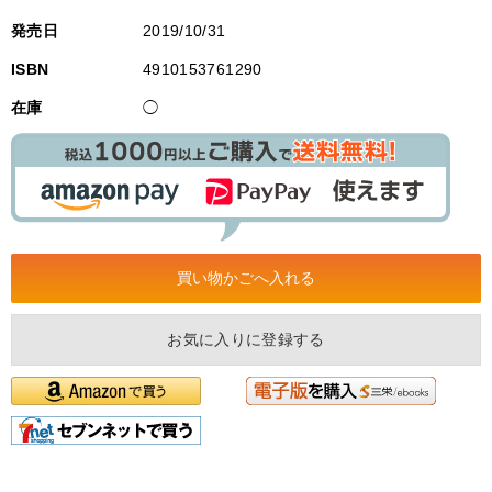
発売日
2019/10/31
ISBN
4910153761290
在庫
◯
お気に入りに登録する