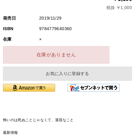
税抜 ￥1,000
発売日
2019/11/29
ISBN
9784779640360
在庫
×
在庫がありません
お気に入りに登録する
怖いのは死ぬことじゃなくて、退屈なこと
最新情報