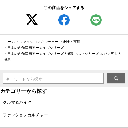
この商品をシェアする
ホーム
>
ファッションカルチャー
>
趣味・実用
>
日本の名作漫画アーカイブシリーズ
>
日本の名作漫画アーカイブシリーズ大解剖ベストシリーズ ルパン三世大
解剖
キーワードから探す
クルマ＆バイク
ファッションカルチャー