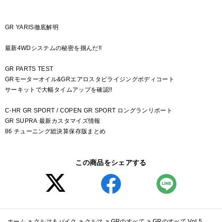
GR YARIS徹底解明
最新4WDシステムの秘密を掴んだ!!
GR PARTS TEST
GRモーターオイル&GRエアロスタビライジングボディコート
サーキットで大幅タイムアップを確認!!
C-HR GR SPORT / COPEN GR SPORT ロングランリポート
GR SUPRA 最新カスタマイズ情報
86 チューニング総決算保存版まとめ
この商品をシェアする
ホーム
>
クルマ＆バイク
>
クルマ
>
GRのすべて
>
GRのすべて Vol.5