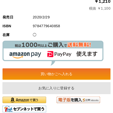
￥1,210
税抜 ￥1,100
発売日
2020/2/29
ISBN
9784779640858
在庫
◯
お気に入りに登録する