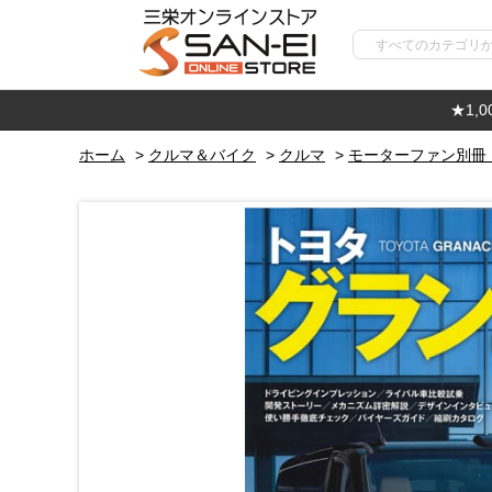
★1,
ホーム
>
クルマ＆バイク
>
クルマ
>
モーターファン別冊