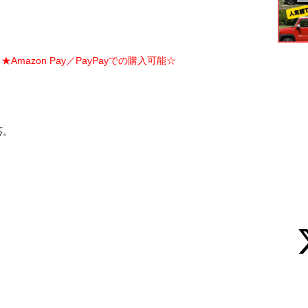
Amazon Pay／PayPayでの購入可能☆
応。