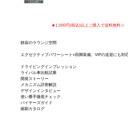
★1,000円(税込)以上ご購入で送料無料☆ ★
静寂のラウンジ空間
エグゼクティブパワーシート×四脚装備。VIPの送迎にも対
ドライビングインプレッション
ライバル車比較試乗
開発ストーリー
メカニズム詳密解説
デザインインタビュー
使い勝手徹底チェック
バイヤーズガイド
縮刷カタログ