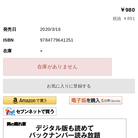
￥980
税抜 ￥891
発売日
2020/3/16
ISBN
9784779641251
在庫
×
在庫がありません
お気に入りに登録する