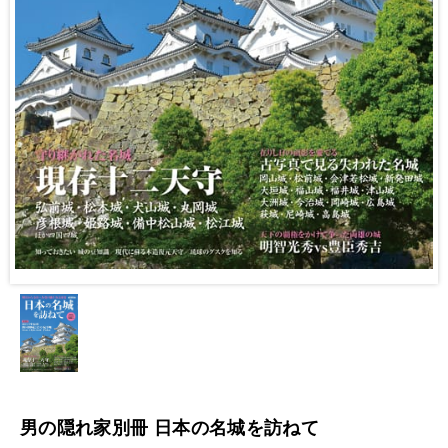
男の隠れ家別冊 日本の名城を訪ねて