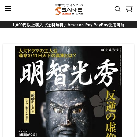
1,000円以上購入で送料無料／Amazon Pay,PayPay使用可能