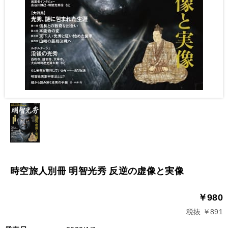
時空旅人別冊 明智光秀 反逆の虚像と実像
￥980
税抜 ￥891