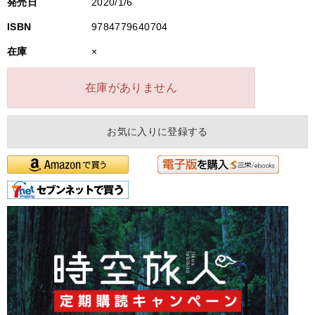
発売日
2020/1/6
ISBN
9784779640704
在庫
×
在庫がありません
お気に入りに登録する