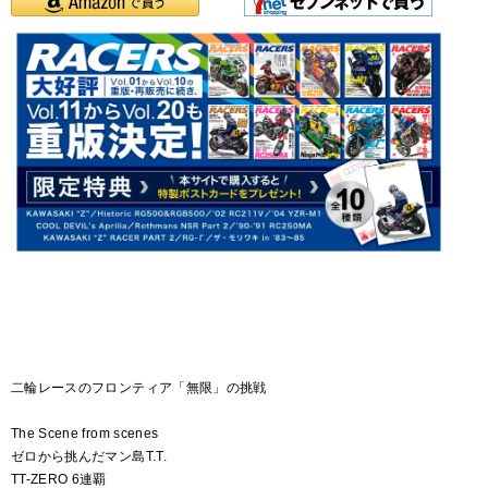
二輪レースのフロンティア「無限」の挑戦
The Scene from scenes
ゼロから挑んだマン島T.T.
TT-ZERO 6連覇