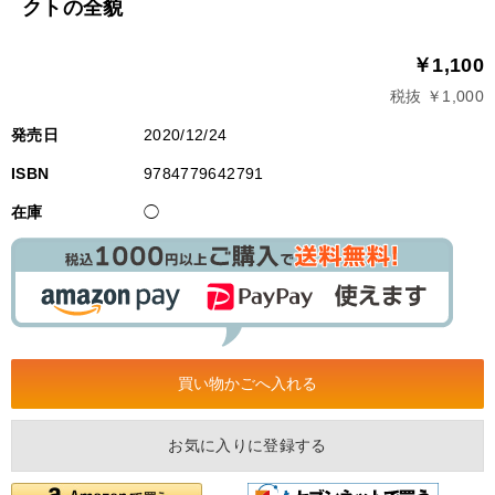
クトの全貌
￥1,100
税抜 ￥1,000
発売日
2020/12/24
ISBN
9784779642791
在庫
◯
お気に入りに登録する