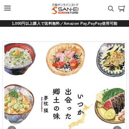
1,000円以上購入で送料無料／Amazon Pay,PayPay使用可能