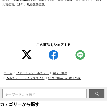
大賞受賞。18年、紫綬褒章受章。
この商品をシェアする
ホーム
>
ファッションカルチャー
>
趣味・実用
>
カルチャー・ライフスタイル
>
いつか出会った郷土の味
キーワードから探す