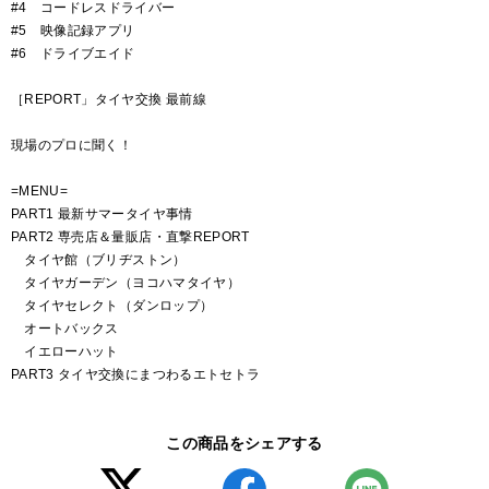
#4 コードレスドライバー
#5 映像記録アプリ
#6 ドライブエイド
［REPORT」タイヤ交換 最前線
現場のプロに聞く！
=MENU=
PART1 最新サマータイヤ事情
PART2 専売店＆量販店・直撃REPORT
タイヤ館（ブリヂストン）
タイヤガーデン（ヨコハマタイヤ）
タイヤセレクト（ダンロップ）
オートバックス
イエローハット
PART3 タイヤ交換にまつわるエトセトラ
この商品をシェアする