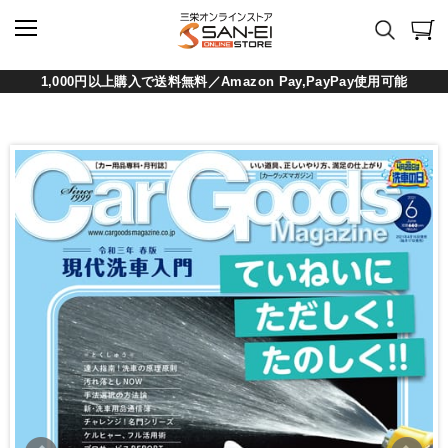
1,000円以上購入で送料無料／Amazon Pay,PayPay使用可能