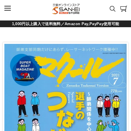
1,000円以上購入で送料無料／Amazon Pay,PayPay使用可能