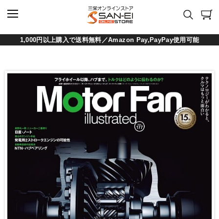
1,000円以上購入で送料無料／Amazon Pay,PayPay使用可能