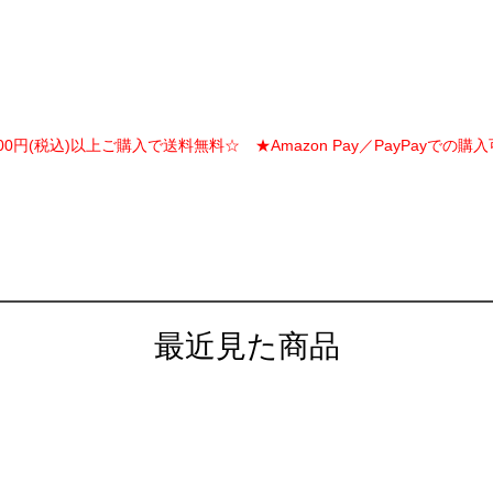
000円(税込)以上ご購入で送料無料☆ ★Amazon Pay／PayPayでの購
最近見た商品