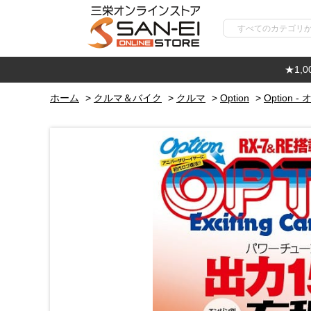
★1,
ホーム
>
クルマ＆バイク
>
クルマ
>
Option
>
Option -