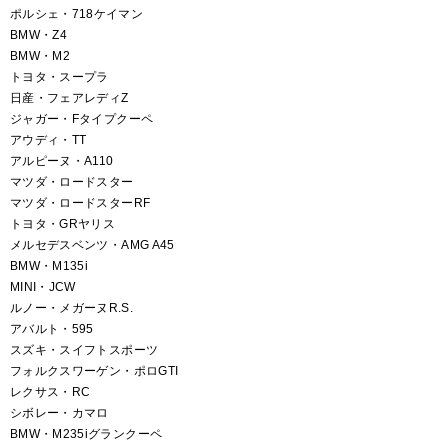
ポルシェ・718ケイマン
BMW・Z4
BMW・M2
トヨタ・スープラ
日産・フェアレディZ
ジャガー・Fタイプクーペ
アウディ・TT
アルピーヌ・A110
マツダ・ロードスター
マツダ・ロードスターRF
トヨタ・GRヤリス
メルセデスベンツ・AMG A45
BMW・M135i
MINI・JCW
ルノー・メガーヌR.S.
アバルト・595
スズキ・スイフトスポーツ
フォルクスワーゲン・ポロGTI
レクサス・RC
シボレー・カマロ
BMW・M235iグランクーペ