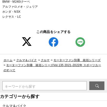
BMW・M240iクーペ
アルファロメオ・ジュリア
ホンダ・NSX
レクサス・LC
この商品をシェアする
ホーム
>
クルマ＆バイク
>
クルマ
>
モーターファン別冊 統括シリーズ
>
モーターファン別冊 統括シリーズVol.135 2021-2022年 スポーツカー
のすべて
キーワードから探す
クルマ＆バイク