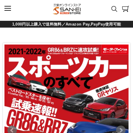
1,000円以上購入で送料無料／Amazon Pay,PayPay使用可能